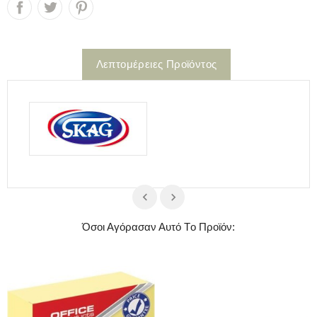
Λεπτομέρειες Προϊόντος
Όσοι Αγόρασαν Αυτό Τo Προϊόν: