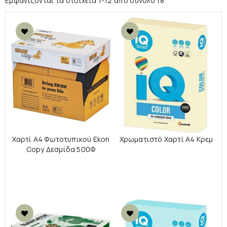
Εμφανίζονται τα στοιχεία 1-12 από σύνολο 18
Χαρτί Α4 Φωτοτυπικού Ekon
Χρωματιστό Χαρτί Α4 Κρεμ
Copy Δεσμίδα 500Φ