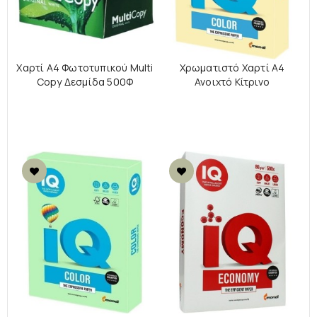
Χαρτί Α4 Φωτοτυπικού Multi
Χρωματιστό Χαρτί Α4
Copy Δεσμίδα 500Φ
Ανοιχτό Κίτρινο