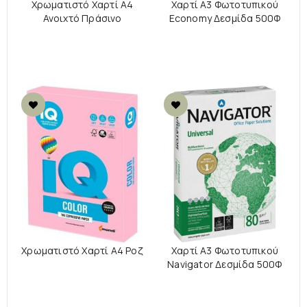
Χρωματιστό Χαρτί Α4
Χαρτί A3 Φωτοτυπικού
Ανοιχτό Πράσινο
Economy Δεσμίδα 500Φ
Χρωματιστό Χαρτί Α4 Ροζ
Χαρτί A3 Φωτοτυπικού
Navigator Δεσμίδα 500Φ