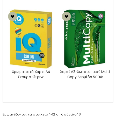
Χρωματιστό Χαρτί Α4
Χαρτί Α3 Φωτοτυπικού Multi
Σκούρο Κίτρινο
Copy Δεσμίδα 500Φ
Εμφανίζονται τα στοιχεία 1-12 από σύνολο 18