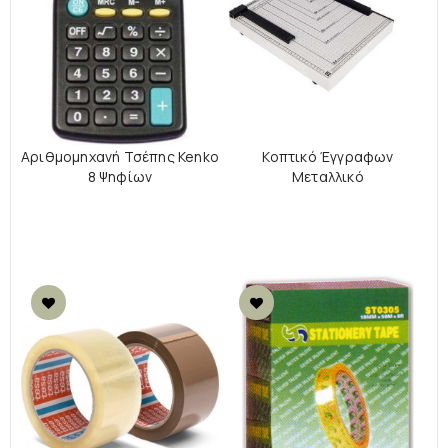
Αριθμομηχανή Τσέπης Kenko
Κοπτικό Έγγραφων
8 Ψηφίων
Μεταλλικό