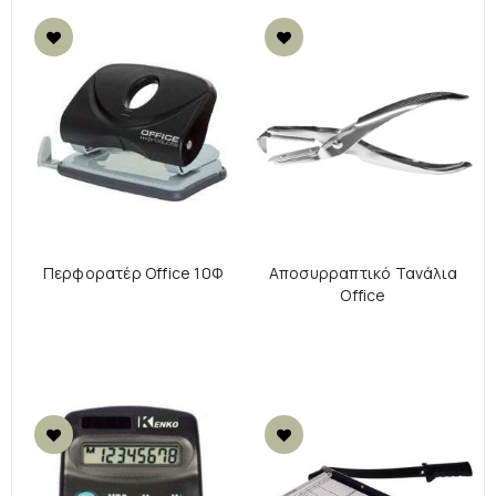
Περφορατέρ Office 10Φ
Αποσυρραπτικό Τανάλια
Office