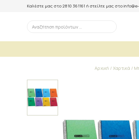
Καλέστε μας στο
2810 361161
ή στείλτε μας στο
info@e-
Αρχική
Χαρτικά
Μ