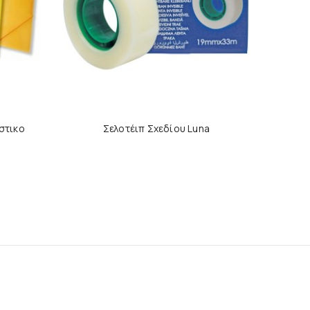
στικο
Σελοτέιπ Σχεδίου Luna
Μπλοκ