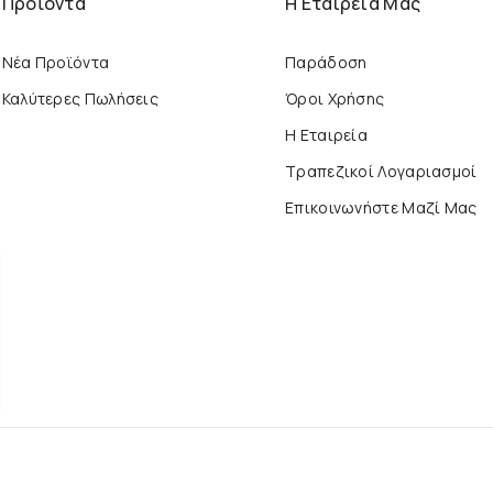
Προϊόντα
Η Εταιρεία Μας
Νέα Προϊόντα
Παράδοση
Καλύτερες Πωλήσεις
Όροι Χρήσης
Η Εταιρεία
Τραπεζικοί Λογαριασμοί
Επικοινωνήστε Μαζί Μας