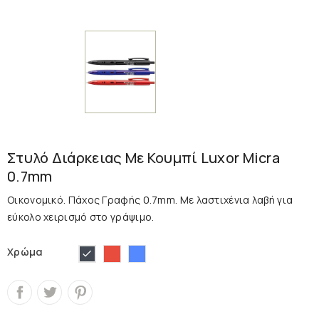
Στυλό Διάρκειας Με Κουμπί Luxor Micra
0.7mm
Οικονομικό. Πάχος Γραφής 0.7mm. Με λαστιχένια λαβή για
εύκολο χειρισμό στο γράψιμο.
Κόκκινο
Μπλε
Μαύρο
Χρώμα