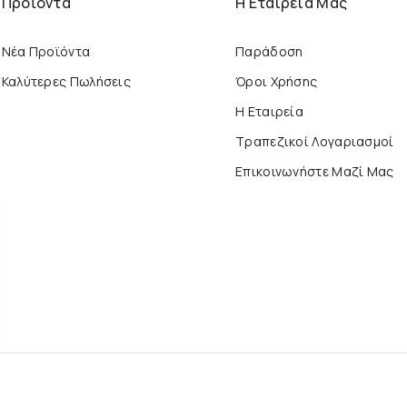
Προϊόντα
Η Εταιρεία Μας
Νέα Προϊόντα
Παράδοση
Καλύτερες Πωλήσεις
Όροι Χρήσης
Η Εταιρεία
Τραπεζικοί Λογαριασμοί
Επικοινωνήστε Μαζί Μας