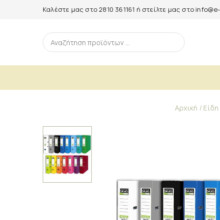
Καλέστε μας στο
2810 361161
ή στείλτε μας στο
info@e-
Αρχική
Είδη