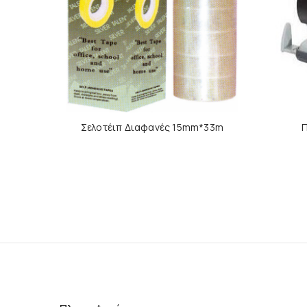
Σελοτέιπ Διαφανές 15mm*33m
Π